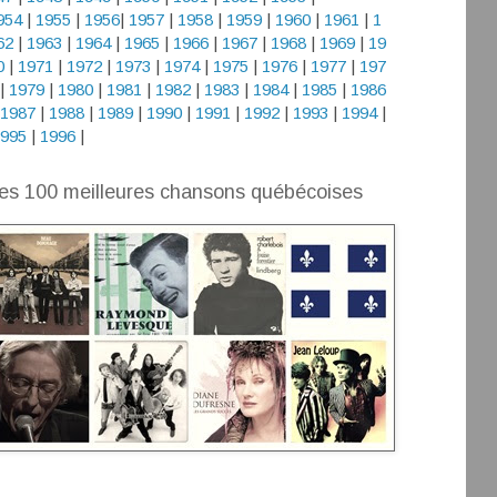
954
|
1955
|
1956
|
1957
|
1958
|
1959
|
1960
|
1961
|
1
62
|
1963
|
1964
|
1965
|
1966
|
1967
|
1968
|
1969
|
19
0
|
1971
|
1972
|
1973
|
1974
|
1975
|
1976
|
1977
|
197
|
1979
|
1980
|
1981
|
1982
|
1983
|
1984
|
1985
|
1986
1987
|
1988
|
1989
|
1990
|
1991
|
1992
|
1993
|
1994
|
995
|
1996
|
es 100 meilleures chansons québécoises