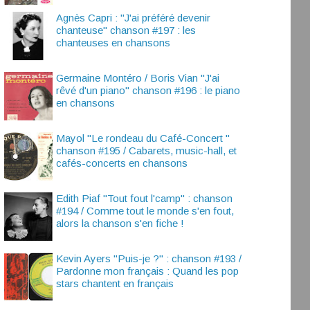
Agnès Capri : "J'ai préféré devenir
chanteuse" chanson #197 : les
chanteuses en chansons
Germaine Montéro / Boris Vian "J'ai
rêvé d'un piano" chanson #196 : le piano
en chansons
Mayol "Le rondeau du Café-Concert "
chanson #195 / Cabarets, music-hall, et
cafés-concerts en chansons
Edith Piaf "Tout fout l'camp" : chanson
#194 / Comme tout le monde s'en fout,
alors la chanson s'en fiche !
Kevin Ayers "Puis-je ?" : chanson #193 /
Pardonne mon français : Quand les pop
stars chantent en français