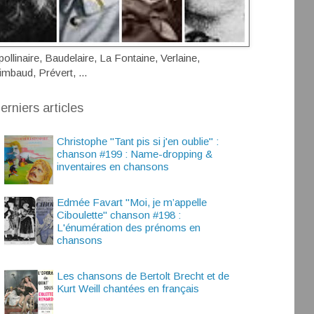
pollinaire, Baudelaire, La Fontaine, Verlaine,
imbaud, Prévert, ...
erniers articles
Christophe "Tant pis si j'en oublie" :
chanson #199 : Name-dropping &
inventaires en chansons
Edmée Favart "Moi, je m’appelle
Ciboulette" chanson #198 :
L'énumération des prénoms en
chansons
Les chansons de Bertolt Brecht et de
Kurt Weill chantées en français