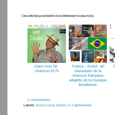
Ces articles pourraient vous intéresser
bossa nova
Dans mon île :
France - Brésil : 80
D
chanson #175
classiques de la
chanson française
adaptés de la musique
brésilienne
1 commentaire:
Labels:
bossa nova
,
Brésil
,
Le Capharnaüm