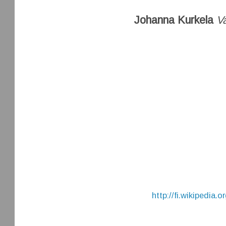
Johanna Kurkela
V
http://fi.wikipedia.