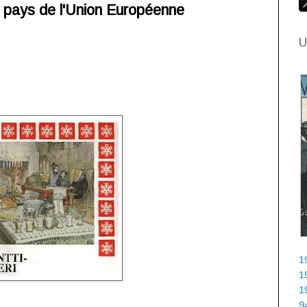
 pays de l'Union Européenne
U
1
1
1
9