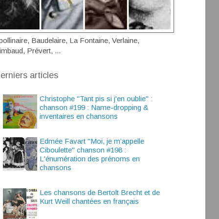
pollinaire, Baudelaire, La Fontaine, Verlaine,
imbaud, Prévert, ...
erniers articles
Christophe "Tant pis si j'en oublie" :
chanson #199 : Name-dropping &
inventaires en chansons
Edmée Favart "Moi, je m’appelle
Ciboulette" chanson #198 :
L'énumération des prénoms en
chansons
Les chansons de Bertolt Brecht et de
Kurt Weill chantées en français