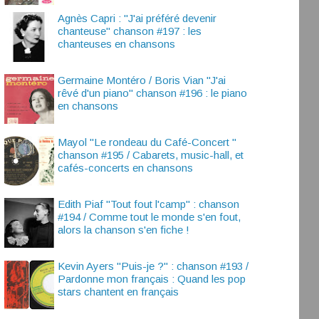
Agnès Capri : "J'ai préféré devenir
chanteuse" chanson #197 : les
chanteuses en chansons
Germaine Montéro / Boris Vian "J'ai
rêvé d'un piano" chanson #196 : le piano
en chansons
Mayol "Le rondeau du Café-Concert "
chanson #195 / Cabarets, music-hall, et
cafés-concerts en chansons
Edith Piaf "Tout fout l'camp" : chanson
#194 / Comme tout le monde s'en fout,
alors la chanson s'en fiche !
Kevin Ayers "Puis-je ?" : chanson #193 /
Pardonne mon français : Quand les pop
stars chantent en français