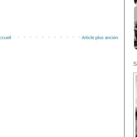
ccueil
Article plus ancien
S