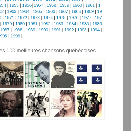
954
|
1955
|
1956
|
1957
|
1958
|
1959
|
1960
|
1961
|
1
62
|
1963
|
1964
|
1965
|
1966
|
1967
|
1968
|
1969
|
19
0
|
1971
|
1972
|
1973
|
1974
|
1975
|
1976
|
1977
|
197
|
1979
|
1980
|
1981
|
1982
|
1983
|
1984
|
1985
|
1986
1987
|
1988
|
1989
|
1990
|
1991
|
1992
|
1993
|
1994
|
995
|
1996
|
es 100 meilleures chansons québécoises