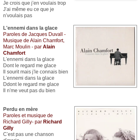
Je crois que j'en voulais trop
J'ai même eu ce que je
n'voulais pas
L'ennemi dans la glace
Paroles de Jacques Duvall -
Musique de Alain Chamfort,
Marc Moulin - par
Alain
Chamfort
L'ennemi dans la glace
Dont le regard me glace
Il sourit mais j'le connais bien
L'ennemi dans la glace
Ddont le regard me glace
Il n'me veut pas du bien
Perdu en mère
Paroles et musique de
Richard Gilly- par
Richard
Gilly
C'est pas une chanson