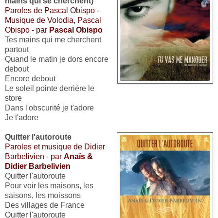
mains qui se cherchent)
Paroles de Pascal Obispo -
Musique de Volodia, Pascal
Obispo - par
Pascal Obispo
Tes mains qui me cherchent
partout
Quand le matin je dors encore
debout
Encore debout
Le soleil pointe derrière le
store
Dans l'obscurité je t'adore
Je t'adore
Quitter l'autoroute
Paroles et musique de Didier
Barbelivien - par
Anaïs &
Didier Barbelivien
Quitter l'autoroute
Pour voir les maisons, les
saisons, les moissons
Des villages de France
Quitter l'autoroute