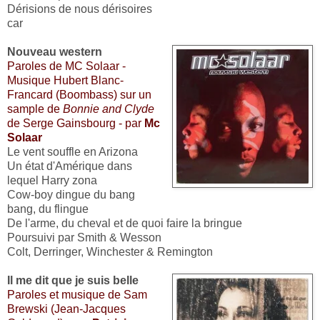
Dérisions de nous dérisoires
car
Nouveau western
Paroles de MC Solaar -
Musique Hubert Blanc-
Francard (Boombass) sur un
sample de
Bonnie and Clyde
de Serge Gainsbourg - par
Mc
Solaar
Le vent souffle en Arizona
Un état d'Amérique dans
lequel Harry zona
Cow-boy dingue du bang
bang, du flingue
De l'arme, du cheval et de quoi faire la bringue
Poursuivi par Smith & Wesson
Colt, Derringer, Winchester & Remington
Il me dit que je suis belle
Paroles et musique de Sam
Brewski (Jean-Jacques