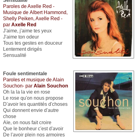
Sensualité
Paroles de Axelle Red -
Musique de Albert Hammond,
Shelly Peiken, Axelle Red -
par
Axelle Red
J'aime, j'aime tes yeux
J'aime ton odeur
Tous tes gestes en douceur
Lentement dirigés
Sensualité
Foule sentimentale
Paroles et musique de Alain
Souchon- par
Alain Souchon
Oh la la la vie en rose
Le rose qu'on nous propose
D'avoir les quantités d'choses
Qui donnent envie d'autre
chose
Aïe, on nous fait croire
Que le bonheur c'est d'avoir
De l'avoir plein nos armoires