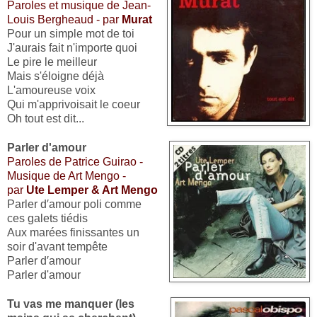
Paroles et musique de Jean-
Louis Bergheaud - par
Murat
Pour un simple mot de toi
J'aurais fait n'importe quoi
Le pire le meilleur
Mais s'éloigne déjà
L'amoureuse voix
Qui m'apprivoisait le coeur
Oh tout est dit...
Parler d'amour
Paroles de Patrice Guirao -
Musique de Art Mengo -
par
Ute Lemper & Art Mengo
Parler d′amour poli comme
ces galets tiédis
Aux marées finissantes un
soir d'avant tempête
Parler d′amour
Parler d'amour
Tu vas me manquer (les