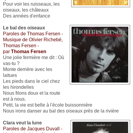
Pour voir les ruisseaux, les
oiseaux, les châteaux
Des années d'enfance
Le bal des oiseaux
Paroles de Thomas Fersen -
Musique de Olivier Richebé,
Thomas Fersen -
par
Thomas Fersen
Une jolie fermière me dit : Où
vas-tu ?
Monte derrière avec les
laitues
Les pieds dans le ciel chez
les hirondelles
Nous filons doux et la route
est à nous.
Petit, la vie est belle à l'école buissonnière
Nous irons danser au bal des oiseaux près de la rivière
Clara veut la lune
Paroles de Jacques Duvall -