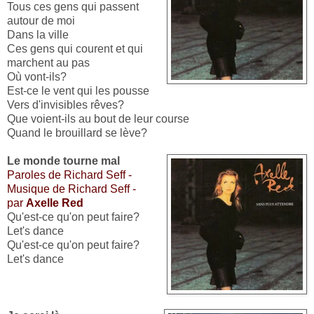
Tous ces gens qui passent
autour de moi
Dans la ville
Ces gens qui courent et qui
marchent au pas
Où vont-ils?
Est-ce le vent qui les pousse
Vers d'invisibles rêves?
Que voient-ils au bout de leur course
Quand le brouillard se lève?
Le monde tourne mal
Paroles de Richard Seff -
Musique de Richard Seff -
par
Axelle Red
Qu'est-ce qu'on peut faire?
Let's dance
Qu'est-ce qu'on peut faire?
Let's dance