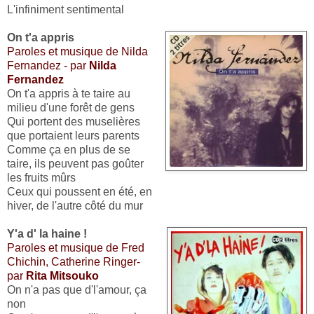
L'infiniment sentimental
On t'a appris
Paroles et musique de Nilda
Fernandez - par
Nilda
Fernandez
On t'a appris à te taire au
milieu d'une forêt de gens
Qui portent des muselières
que portaient leurs parents
Comme ça en plus de se
taire, ils peuvent pas goûter
les fruits mûrs
Ceux qui poussent en été, en
hiver, de l'autre côté du mur
Y'a d' la haine !
Paroles et musique de Fred
Chichin, Catherine Ringer-
par
Rita Mitsouko
On n'a pas que d'l'amour, ça
non