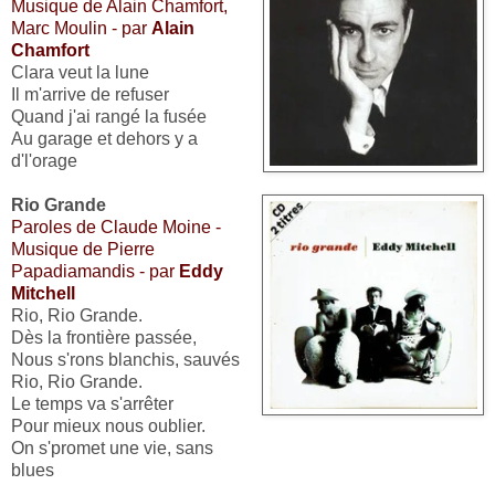
Musique de Alain Chamfort,
Marc Moulin - par
Alain
Chamfort
Clara veut la lune
Il m'arrive de refuser
Quand j'ai rangé la fusée
Au garage et dehors y a
d'l'orage
Rio Grande
Paroles de Claude Moine -
Musique de Pierre
Papadiamandis - par
Eddy
Mitchell
Rio, Rio Grande.
Dès la frontière passée,
Nous s'rons blanchis, sauvés
Rio, Rio Grande.
Le temps va s'arrêter
Pour mieux nous oublier.
On s'promet une vie, sans
blues