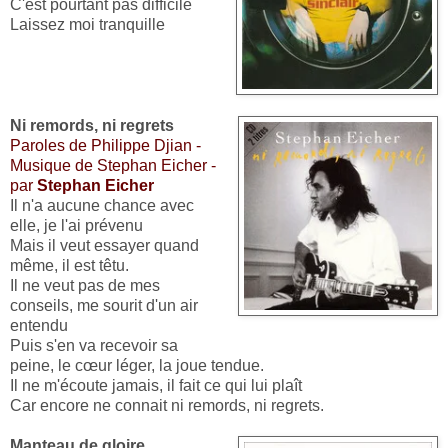
C'est pourtant pas difficile
Laissez moi tranquille
Ni remords, ni regrets
Paroles de Philippe Djian -
Musique de Stephan Eicher -
par
Stephan Eicher
Il n'a aucune chance avec
elle, je l'ai prévenu
Mais il veut essayer quand
même, il est têtu.
Il ne veut pas de mes
conseils, me sourit d'un air
entendu
Puis s'en va recevoir sa
peine, le cœur léger, la joue tendue.
Il ne m'écoute jamais, il fait ce qui lui plaît
Car encore ne connait ni remords, ni regrets.
Manteau de gloire