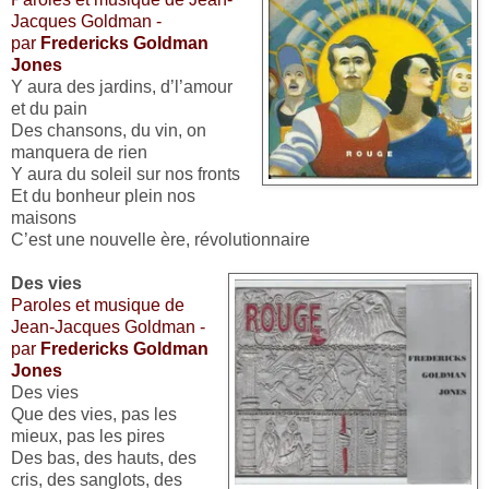
Jacques Goldman -
par
Fredericks Goldman
Jones
Y aura des jardins, d’l’amour
et du pain
Des chansons, du vin, on
manquera de rien
Y aura du soleil sur nos fronts
Et du bonheur plein nos
maisons
C’est une nouvelle ère, révolutionnaire
Des vies
Paroles et musique de
Jean-Jacques Goldman -
par
Fredericks Goldman
Jones
Des vies
Que des vies, pas les
mieux, pas les pires
Des bas, des hauts, des
cris, des sanglots, des