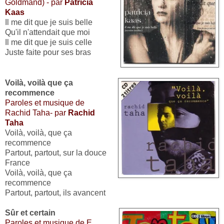
Goldmand) - par
Patricia
Kaas
Il me dit que je suis belle
Qu'il n'attendait que moi
Il me dit que je suis celle
Juste faite pour ses bras
Voilà, voilà que ça
recommence
Paroles et musique de
Rachid Taha- par
Rachid
Taha
Voilà, voilà, que ça
recommence
Partout, partout, sur la douce
France
Voilà, voilà, que ça
recommence
Partout, partout, ils avancent
Sûr et certain
Paroles et musique de E.