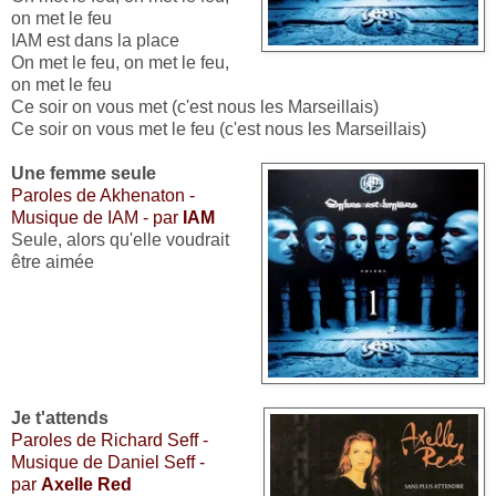
on met le feu
IAM est dans la place
On met le feu, on met le feu,
on met le feu
Ce soir on vous met (c'est nous les Marseillais)
Ce soir on vous met le feu (c'est nous les Marseillais)
Une femme seule
Paroles de Akhenaton -
Musique de IAM - par
IAM
Seule, alors qu'elle voudrait
être aimée
Je t'attends
Paroles de Richard Seff -
Musique de Daniel Seff -
par
Axelle Red