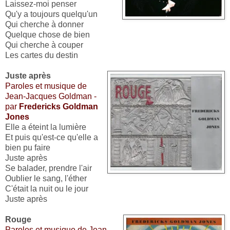
Laissez-moi penser
Qu'y a toujours quelqu'un
Qui cherche à donner
Quelque chose de bien
Qui cherche à couper
Les cartes du destin
Juste après
Paroles et musique de
Jean-Jacques Goldman -
par
Fredericks Goldman
Jones
Elle a éteint la lumière
Et puis qu'est-ce qu'elle a
bien pu faire
Juste après
Se balader, prendre l'air
Oublier le sang, l'éther
C'était la nuit ou le jour
Juste après
Rouge
Paroles et musique de Jean-