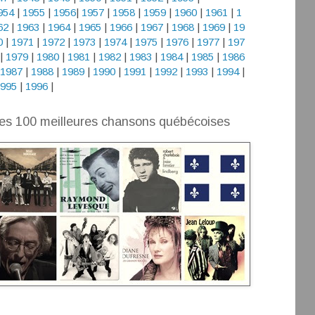
954
|
1955
|
1956
|
1957
|
1958
|
1959
|
1960
|
1961
|
1
62
|
1963
|
1964
|
1965
|
1966
|
1967
|
1968
|
1969
|
19
0
|
1971
|
1972
|
1973
|
1974
|
1975
|
1976
|
1977
|
197
|
1979
|
1980
|
1981
|
1982
|
1983
|
1984
|
1985
|
1986
1987
|
1988
|
1989
|
1990
|
1991
|
1992
|
1993
|
1994
|
995
|
1996
|
es 100 meilleures chansons québécoises