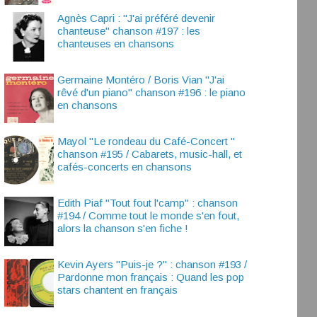
Agnès Capri : "J'ai préféré devenir
chanteuse" chanson #197 : les
chanteuses en chansons
Germaine Montéro / Boris Vian "J'ai
rêvé d'un piano" chanson #196 : le piano
en chansons
Mayol "Le rondeau du Café-Concert "
chanson #195 / Cabarets, music-hall, et
cafés-concerts en chansons
Edith Piaf "Tout fout l'camp" : chanson
#194 / Comme tout le monde s'en fout,
alors la chanson s'en fiche !
Kevin Ayers "Puis-je ?" : chanson #193 /
Pardonne mon français : Quand les pop
stars chantent en français