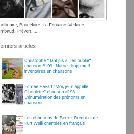
pollinaire, Baudelaire, La Fontaine, Verlaine,
imbaud, Prévert, ...
erniers articles
Christophe "Tant pis si j'en oublie" :
chanson #199 : Name-dropping &
inventaires en chansons
Edmée Favart "Moi, je m’appelle
Ciboulette" chanson #198 :
L'énumération des prénoms en
chansons
Les chansons de Bertolt Brecht et de
Kurt Weill chantées en français