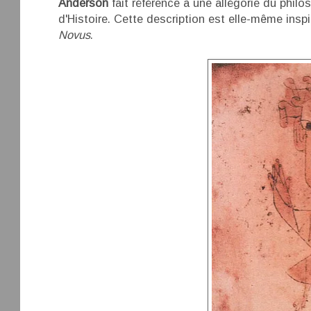
Anderson
fait référence à une allégorie du phil
d'Histoire. Cette description est elle-même insp
Novus
.