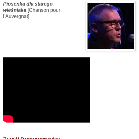
Piosenka dla starego
wieśniaka
[Chanson pour
l'Auvergnat]