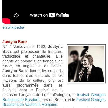
en.wikipedia
Justyna Bacz
Né à Varsovie en 1962,
Justyna
Bacz
est professeur de français,
traductrice et chanteuse. Elle
chante en polonais, en français, en
russe, en anglais et en italien.
Justyna Bacz
donne des concerts
dans les centres culturels et les
maisons de la culture, elle est
aussi programmée dans les
festivals dont le Festival de la
chanson française de Lubin (Pologne), le
festival Georges
Brassens de Basdorf
(près de Berlin), et le
Festival Georges
Brassens de Vaison la Romaine