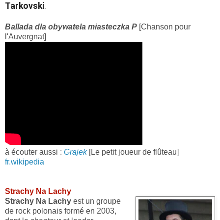
Tarkovski
.
Ballada dla obywatela miasteczka P
[Chanson pour
l'Auvergnat]
à écouter aussi :
Grajek
[Le petit joueur de flûteau]
fr.wikipedia
Strachy Na Lachy
Strachy Na Lachy
est un groupe
de rock polonais formé en 2003,