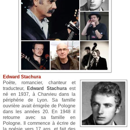
Edward Stachura
Poète, romancier, chanteur et
traducteur,
Edward Stachura
est
né en 1937, à Charvieu dans la
périphérie de Lyon. Sa famille
ouvrière avait émigrée de Pologne
dans les années 20. En 1948 il
retourne avec sa famille en
Pologne. Il commence à écrire de
la poésie vers 17 ans, et fait des