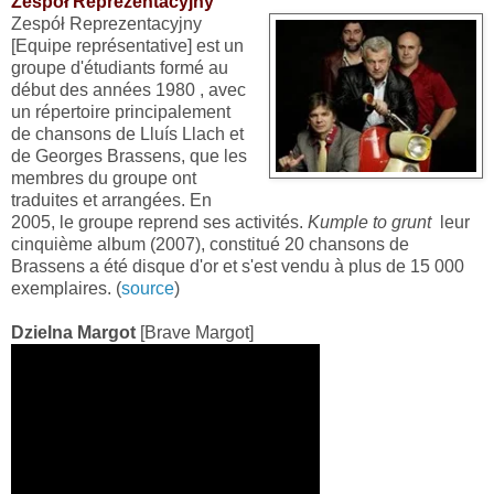
Zespół Reprezentacyjny
Zespół Reprezentacyjny
[Equipe représentative] est un
groupe d'étudiants formé au
début des années 1980 , avec
un répertoire principalement
de chansons de Lluís Llach et
de Georges Brassens, que les
membres du groupe ont
traduites et arrangées. En
2005, le groupe reprend ses activités.
Kumple to grunt
leur
cinquième album (2007), constitué 20 chansons de
Brassens a été disque d'or et s'est vendu à plus de 15 000
exemplaires. (
source
)
Dzielna Margot
[Brave Margot]