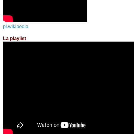
pl.wikipedia
La playlist