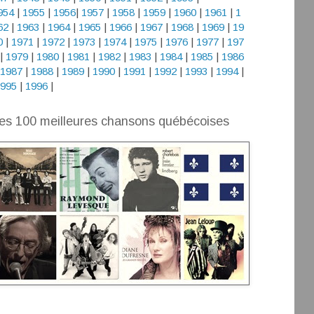
954
|
1955
|
1956
|
1957
|
1958
|
1959
|
1960
|
1961
|
1
62
|
1963
|
1964
|
1965
|
1966
|
1967
|
1968
|
1969
|
19
0
|
1971
|
1972
|
1973
|
1974
|
1975
|
1976
|
1977
|
197
|
1979
|
1980
|
1981
|
1982
|
1983
|
1984
|
1985
|
1986
1987
|
1988
|
1989
|
1990
|
1991
|
1992
|
1993
|
1994
|
995
|
1996
|
es 100 meilleures chansons québécoises