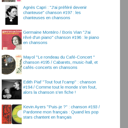
Agnès Capri : "J'ai préféré devenir
chanteuse" chanson #197 : les
chanteuses en chansons
Germaine Montéro / Boris Vian "J'ai
rêvé d'un piano" chanson #196 : le piano
en chansons
Mayol "Le rondeau du Café-Concert "
chanson #195 / Cabarets, music-hall, et
cafés-concerts en chansons
Edith Piaf "Tout fout l'camp" : chanson
#194 / Comme tout le monde s'en fout,
alors la chanson s'en fiche !
Kevin Ayers "Puis-je ?" : chanson #193 /
Pardonne mon français : Quand les pop
stars chantent en français