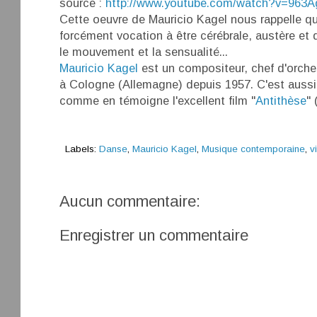
source :
http://www.youtube.com/watch?v=963
Cette oeuvre de Mauricio Kagel nous rappelle qu
forcément vocation à être cérébrale, austère et d
le mouvement et la sensualité...
Mauricio Kagel
est un compositeur, chef d'orches
à Cologne (Allemagne) depuis 1957. C'est aussi 
comme en témoigne l'excellent film "
Antithèse
" 
Labels:
Danse
,
Mauricio Kagel
,
Musique contemporaine
,
v
Aucun commentaire:
Enregistrer un commentaire