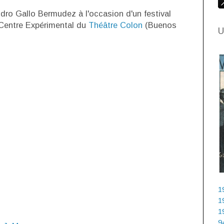
dro Gallo Bermudez à l'occasion d'un festival
Centre Expérimental du
Théâtre Colon
(Buenos
U
1
1
1
9