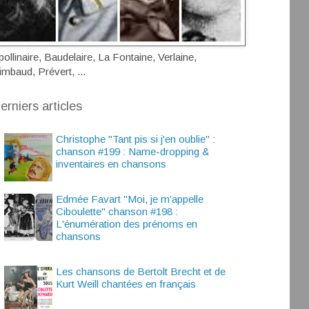
pollinaire, Baudelaire, La Fontaine, Verlaine,
imbaud, Prévert, ...
erniers articles
Christophe "Tant pis si j'en oublie" :
chanson #199 : Name-dropping &
inventaires en chansons
Edmée Favart "Moi, je m’appelle
Ciboulette" chanson #198 :
L'énumération des prénoms en
chansons
Les chansons de Bertolt Brecht et de
Kurt Weill chantées en français