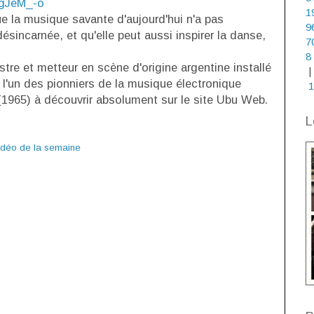
AgJeM_-o
1
e la musique savante d'aujourd'hui n'a pas
9
ésincarnée, et qu'elle peut aussi inspirer la danse,
7
8
tre et metteur en scène d'origine argentine installé
|
l'un des pionniers de la musique électronique
1
(1965) à découvrir absolument sur le site Ubu Web.
L
idéo de la semaine