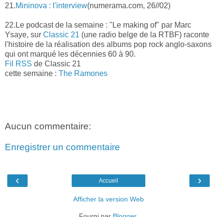
21.
Mininova : l'interview
(numerama.com, 26//02)
22.Le podcast de la semaine : "Le making of" par Marc
Ysaye, sur
Classic 21
(une radio belge de la RTBF) raconte
l'histoire de la réalisation des albums pop rock anglo-saxons
qui ont marqué les décennies 60 à 90.
Fil RSS
de Classic 21
cette semaine :
The Ramones
Aucun commentaire:
Enregistrer un commentaire
‹
›
Accueil
Afficher la version Web
Fourni par
Blogger
.