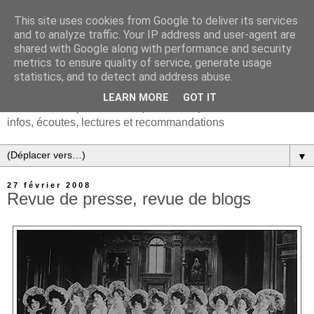
This site uses cookies from Google to deliver its services
and to analyze traffic. Your IP address and user-agent are
shared with Google along with performance and security
metrics to ensure quality of service, generate usage
statistics, and to detect and address abuse.
LEARN MORE
GOT IT
Chanson française & musiques d'Europe et du monde :
infos, écoutes, lectures et recommandations
▼
27 février 2008
Revue de presse, revue de blogs