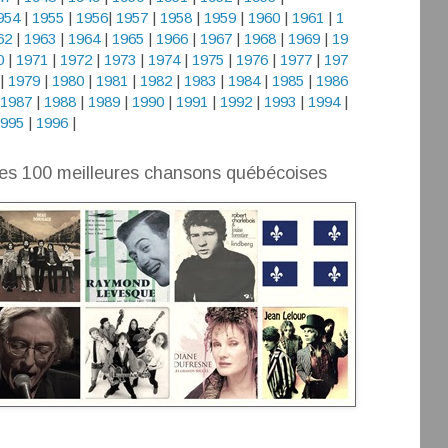
954
|
1955
|
1956
|
1957
|
1958
|
1959
|
1960
|
1961
|
1
62
|
1963
|
1964
|
1965
|
1966
|
1967
|
1968
|
1969
|
19
0
|
1971
|
1972
|
1973
|
1974
|
1975
|
1976
|
1977
|
197
|
1979
|
1980
|
1981
|
1982
|
1983
|
1984
|
1985
|
1986
1987
|
1988
|
1989
|
1990
|
1991
|
1992
|
1993
|
1994
|
995
|
1996
|
es 100 meilleures chansons québécoises