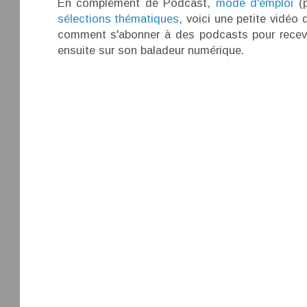
En complément de Podcast,
mode d'emploi
(p
sélections thématiques
, voici une petite vidéo 
comment s'abonner à des podcasts pour recevo
ensuite sur son baladeur numérique.