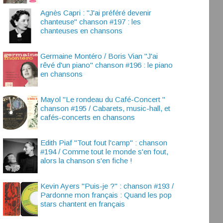
Agnès Capri : "J'ai préféré devenir
chanteuse" chanson #197 : les
chanteuses en chansons
Germaine Montéro / Boris Vian "J'ai
rêvé d'un piano" chanson #196 : le piano
en chansons
Mayol "Le rondeau du Café-Concert "
chanson #195 / Cabarets, music-hall, et
cafés-concerts en chansons
Edith Piaf "Tout fout l'camp" : chanson
#194 / Comme tout le monde s'en fout,
alors la chanson s'en fiche !
Kevin Ayers "Puis-je ?" : chanson #193 /
Pardonne mon français : Quand les pop
stars chantent en français