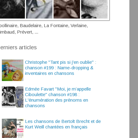
pollinaire, Baudelaire, La Fontaine, Verlaine,
imbaud, Prévert, ...
erniers articles
Christophe "Tant pis si j'en oublie" :
chanson #199 : Name-dropping &
inventaires en chansons
Edmée Favart "Moi, je m’appelle
Ciboulette" chanson #198 :
L'énumération des prénoms en
chansons
Les chansons de Bertolt Brecht et de
Kurt Weill chantées en français