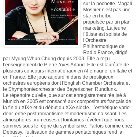
sur la pochette. Magali
Mosnier n'est pas une
star en herbe
propulsée par un plan
marketing. La jeune
flûtiste est soliste de
l'Orchestre
Philharmonique de
Radio France, dirigé
par Myung Whun Chung depuis 2003. Elle a reçu
l'enseignement de Pierre-Yves Artaud. Elle est lauréate de
plusieurs concours internationaux en Allemagne, en Italie et
en France. Elle joue aujourd'hi dans de prestigieux
orchestres européens dont l'English Chamber Orchestra et
le Shymphonieorchester des Bayerischen Rundfunk.
Le répertoire qu'elle joue sur cet enregistrement réalisé à
Munich en 2005 est consacré aux compositeurs français de
la fin du XIXe et du début du XXe siècle. L'esthétique varie
donc entre post-romantisme et modernisme naissant. Les
atmosphères brumeuses et lointaines révèlent que nous
sommes sous le règne du symbolisme. Parfois comme chez
Debussy, l'utilisation de gammes pentatoniques rend la