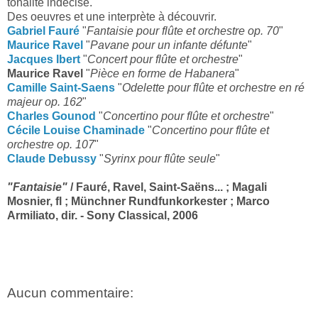
tonalité indécise.
Des oeuvres et une interprète à découvrir.
Gabriel Fauré
"
Fantaisie pour flûte et orchestre op. 70
"
Maurice Ravel
"
Pavane pour un infante défunte
"
Jacques Ibert
"
Concert pour flûte et orchestre
"
Maurice Ravel
"
Pièce en forme de Habanera
"
Camille Saint-Saens
"
Odelette pour flûte et orchestre en ré
majeur op. 162
"
Charles Gounod
"
Concertino pour flûte et orchestre
"
Cécile Louise Chaminade
"
Concertino pour flûte et
orchestre op. 107
"
Claude Debussy
"
Syrinx pour flûte seule
"
"Fantaisie"
/ Fauré, Ravel, Saint-Saëns... ; Magali
Mosnier, fl ; Münchner Rundfunkorkester ; Marco
Armiliato, dir. - Sony Classical, 2006
Aucun commentaire: