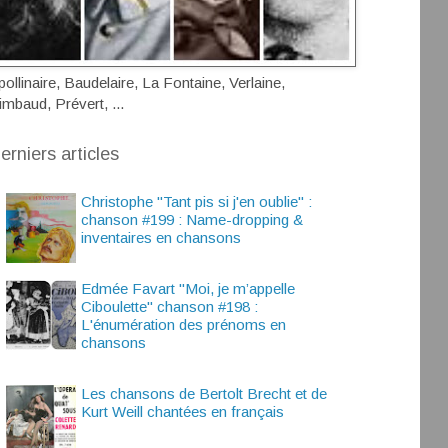
pollinaire, Baudelaire, La Fontaine, Verlaine,
imbaud, Prévert, ...
erniers articles
Christophe "Tant pis si j'en oublie" :
chanson #199 : Name-dropping &
inventaires en chansons
Edmée Favart "Moi, je m’appelle
Ciboulette" chanson #198 :
L'énumération des prénoms en
chansons
Les chansons de Bertolt Brecht et de
Kurt Weill chantées en français