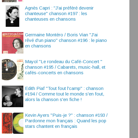
Agnès Capri : "J'ai préféré devenir
chanteuse" chanson #197 : les
chanteuses en chansons
Germaine Montéro / Boris Vian "J'ai
rêvé d'un piano" chanson #196 : le piano
en chansons
Mayol "Le rondeau du Café-Concert "
chanson #195 / Cabarets, music-hall, et
cafés-concerts en chansons
Edith Piaf "Tout fout l'camp" : chanson
#194 / Comme tout le monde s'en fout,
alors la chanson s'en fiche !
Kevin Ayers "Puis-je ?" : chanson #193 /
Pardonne mon français : Quand les pop
stars chantent en français