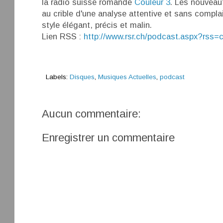
la radio suisse romande
Couleur 3
. Les nouveau
au crible d'une analyse attentive et sans compl
style élégant, précis et malin.
Lien RSS :
http://www.rsr.ch/podcast.aspx?rss=c
Labels:
Disques
,
Musiques Actuelles
,
podcast
Aucun commentaire:
Enregistrer un commentaire