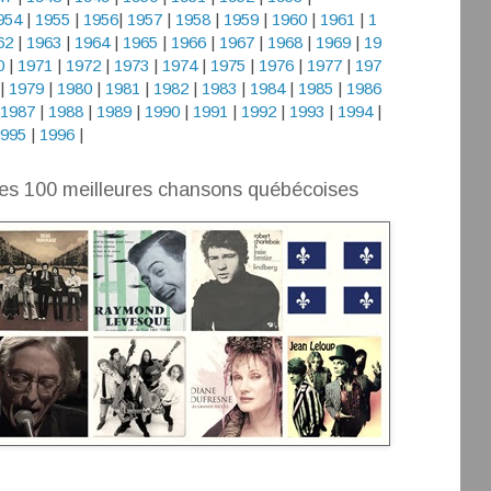
954
|
1955
|
1956
|
1957
|
1958
|
1959
|
1960
|
1961
|
1
62
|
1963
|
1964
|
1965
|
1966
|
1967
|
1968
|
1969
|
19
0
|
1971
|
1972
|
1973
|
1974
|
1975
|
1976
|
1977
|
197
|
1979
|
1980
|
1981
|
1982
|
1983
|
1984
|
1985
|
1986
1987
|
1988
|
1989
|
1990
|
1991
|
1992
|
1993
|
1994
|
995
|
1996
|
es 100 meilleures chansons québécoises