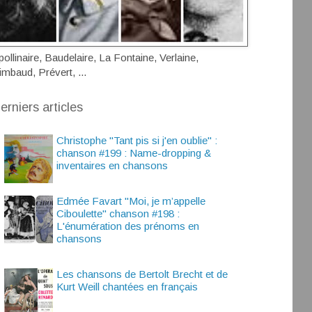
pollinaire, Baudelaire, La Fontaine, Verlaine,
imbaud, Prévert, ...
erniers articles
Christophe "Tant pis si j'en oublie" :
chanson #199 : Name-dropping &
inventaires en chansons
Edmée Favart "Moi, je m’appelle
Ciboulette" chanson #198 :
L'énumération des prénoms en
chansons
Les chansons de Bertolt Brecht et de
Kurt Weill chantées en français