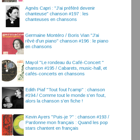
Agnès Capri : "J'ai préféré devenir
chanteuse" chanson #197 : les
chanteuses en chansons
Germaine Montéro / Boris Vian "J'ai
rêvé d'un piano" chanson #196 : le piano
en chansons
Mayol "Le rondeau du Café-Concert "
chanson #195 / Cabarets, music-hall, et
cafés-concerts en chansons
Edith Piaf "Tout fout l'camp" : chanson
#194 / Comme tout le monde s'en fout,
alors la chanson s'en fiche !
Kevin Ayers "Puis-je ?" : chanson #193 /
Pardonne mon français : Quand les pop
stars chantent en français