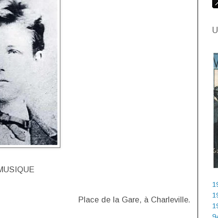
U
 MUSIQUE
1
1
Place de la Gare, à Charleville.
1
9