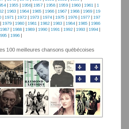
954
|
1955
|
1956
|
1957
|
1958
|
1959
|
1960
|
1961
|
1
62
|
1963
|
1964
|
1965
|
1966
|
1967
|
1968
|
1969
|
19
0
|
1971
|
1972
|
1973
|
1974
|
1975
|
1976
|
1977
|
197
|
1979
|
1980
|
1981
|
1982
|
1983
|
1984
|
1985
|
1986
1987
|
1988
|
1989
|
1990
|
1991
|
1992
|
1993
|
1994
|
995
|
1996
|
es 100 meilleures chansons québécoises