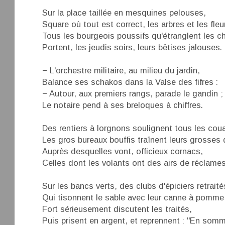
Sur la place taillée en mesquines pelouses,
Square où tout est correct, les arbres et les fleu
Tous les bourgeois poussifs qu'étranglent les c
Portent, les jeudis soirs, leurs bêtises jalouses.
− L'orchestre militaire, au milieu du jardin,
Balance ses schakos dans la Valse des fifres :
− Autour, aux premiers rangs, parade le gandin ;
Le notaire pend à ses breloques à chiffres.
Des rentiers à lorgnons soulignent tous les coua
Les gros bureaux bouffis traînent leurs grosses
Auprès desquelles vont, officieux cornacs,
Celles dont les volants ont des airs de réclames
Sur les bancs verts, des clubs d'épiciers retraité
Qui tisonnent le sable avec leur canne à pomme
Fort sérieusement discutent les traités,
Puis prisent en argent, et reprennent : "En somme