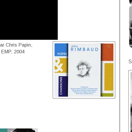
ar Chris Papin,
], EMP, 2004
S