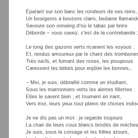
Épatant sur son banc les rondeurs de ses reins,
Un bourgeois à boutons clairs, bedaine flamand
Savoure son onnaing d'où le tabac par brins
Déborde − vous savez, c'est de la contrebande ;
Le long des gazons verts ricanent les voyous ;
Et, rendus amoureux par le chant des trombone
Très naïfs, et fumant des roses, les pioupious
Caressent les bébés pour enjôler les bonnes...
− Moi, je suis, débraillé comme un étudiant,
Sous les marronniers verts les alertes fillettes :
Elles le savent bien ; et tournent en riant,
Vers moi, leurs yeux tout pleins de choses indis
Je ne dis pas un mot : je regarde toujours
La chair de leurs cous blancs brodés de mèches 
Je suis, sous le corsage et les frêles atours,