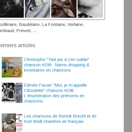
pollinaire, Baudelaire, La Fontaine, Verlaine,
imbaud, Prévert, ...
erniers articles
Christophe "Tant pis si j'en oublie" :
chanson #199 : Name-dropping &
inventaires en chansons
Edmée Favart "Moi, je m’appelle
Ciboulette" chanson #198 :
L'énumération des prénoms en
chansons
Les chansons de Bertolt Brecht et de
Kurt Weill chantées en français