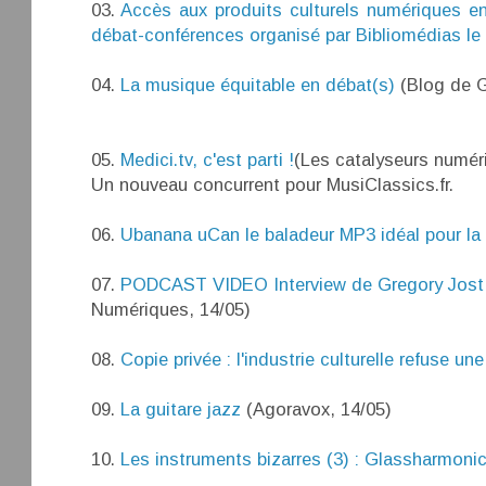
03.
Accès aux produits culturels numériques en
débat-conférences organisé par Bibliomédias le
04.
La musique équitable en débat(s)
(Blog de G
05.
Medici.tv, c'est parti !
(Les catalyseurs numér
Un nouveau concurrent pour MusiClassics.fr.
06.
Ubanana uCan le baladeur MP3 idéal pour l
07.
PODCAST VIDEO Interview de Gregory Jost 
Numériques, 14/05)
08.
Copie privée : l'industrie culturelle refuse un
09.
La guitare jazz
(Agoravox, 14/05)
10.
Les instruments bizarres (3) : Glassharmonic