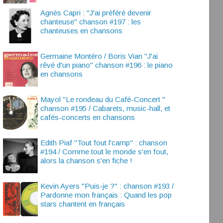
Agnès Capri : "J'ai préféré devenir
chanteuse" chanson #197 : les
chanteuses en chansons
Germaine Montéro / Boris Vian "J'ai
rêvé d'un piano" chanson #196 : le piano
en chansons
Mayol "Le rondeau du Café-Concert "
chanson #195 / Cabarets, music-hall, et
cafés-concerts en chansons
Edith Piaf "Tout fout l'camp" : chanson
#194 / Comme tout le monde s'en fout,
alors la chanson s'en fiche !
Kevin Ayers "Puis-je ?" : chanson #193 /
Pardonne mon français : Quand les pop
stars chantent en français