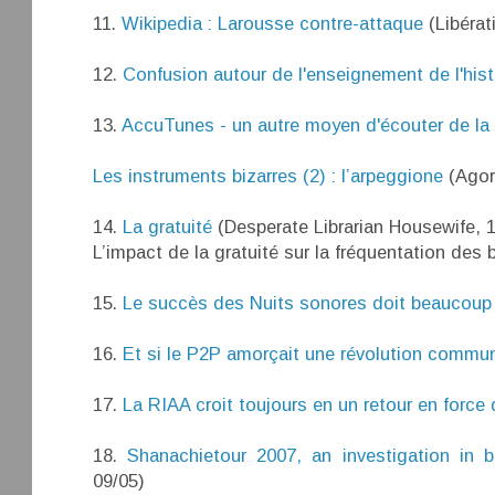
11.
Wikipedia : Larousse contre-attaque
(Libérat
12.
Confusion autour de l'enseignement de l'histo
13.
AccuTunes - un autre moyen d'écouter de la
Les instruments bizarres (2) : l’arpeggione
(Agor
14.
La gratuité
(Desperate Librarian Housewife, 1
L’impact de la gratuité sur la fréquentation des
15.
Le succès des Nuits sonores doit beaucoup 
16.
Et si le P2P amorçait une révolution commun
17.
La RIAA croit toujours en un retour en forc
18.
Shanachietour 2007, an investigation in b
09/05)