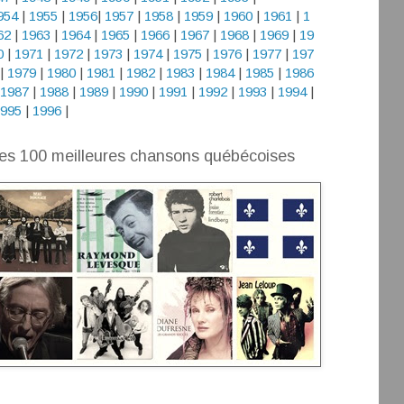
954
|
1955
|
1956
|
1957
|
1958
|
1959
|
1960
|
1961
|
1
62
|
1963
|
1964
|
1965
|
1966
|
1967
|
1968
|
1969
|
19
0
|
1971
|
1972
|
1973
|
1974
|
1975
|
1976
|
1977
|
197
|
1979
|
1980
|
1981
|
1982
|
1983
|
1984
|
1985
|
1986
1987
|
1988
|
1989
|
1990
|
1991
|
1992
|
1993
|
1994
|
995
|
1996
|
es 100 meilleures chansons québécoises