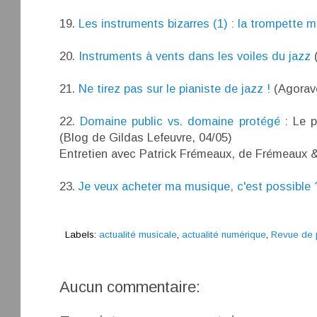
19.
Les instruments bizarres (1) : la trompette m
20.
Instruments à vents dans les voiles du jazz
(
21.
Ne tirez pas sur le pianiste de jazz !
(Agoravo
22.
Domaine public vs. domaine protégé
: Le p
(Blog de Gildas Lefeuvre, 04/05)
Entretien avec Patrick Frémeaux, de Frémeaux 
23.
Je veux acheter ma musique, c'est possible 
Labels:
actualité musicale
,
actualité numérique
,
Revue de 
Aucun commentaire: