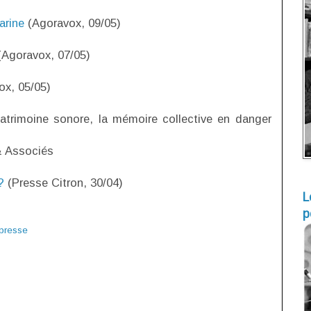
arine
(Agoravox, 09/05)
Agoravox, 07/05)
x, 05/05)
atrimoine sonore, la mémoire collective en danger
& Associés
?
(Presse Citron, 30/04)
L
p
presse