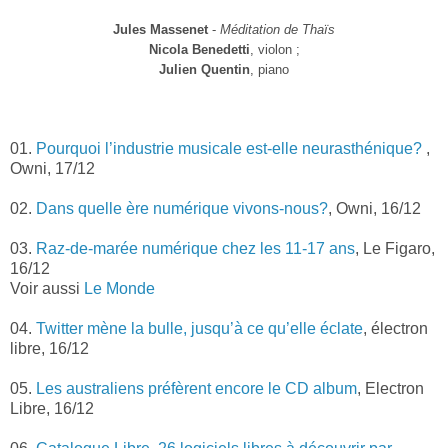
Jules Massenet
-
Méditation de Thaïs
Nicola Benedetti
, violon ;
Julien Quentin
, piano
01.
Pourquoi l’industrie musicale est-elle neurasthénique?
,
Owni, 17/12
02.
Dans quelle ère numérique vivons-nous?
, Owni, 16/12
03.
Raz-de-marée numérique chez les 11-17 ans
, Le Figaro,
16/12
Voir aussi
Le Monde
04.
Twitter mène la bulle, jusqu’à ce qu’elle éclate
, électron
libre, 16/12
05.
Les australiens préfèrent encore le CD album
, Electron
Libre, 16/12