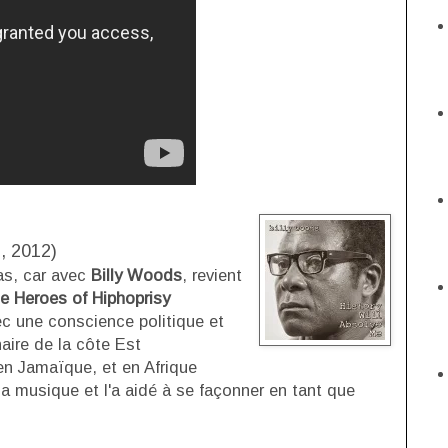
, 2012)
as, car avec
Billy Woods
, revient
e Heroes of Hiphoprisy
vec une conscience politique et
naire de la côte Est
en Jamaïque, et en Afrique
a musique et l'a aidé à se façonner en tant que