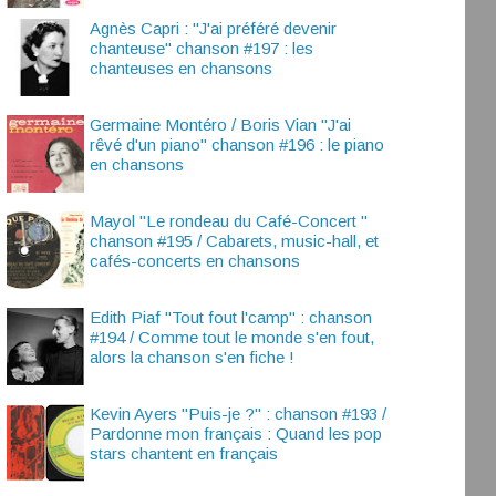
Agnès Capri : "J'ai préféré devenir
chanteuse" chanson #197 : les
chanteuses en chansons
Germaine Montéro / Boris Vian "J'ai
rêvé d'un piano" chanson #196 : le piano
en chansons
Mayol "Le rondeau du Café-Concert "
chanson #195 / Cabarets, music-hall, et
cafés-concerts en chansons
Edith Piaf "Tout fout l'camp" : chanson
#194 / Comme tout le monde s'en fout,
alors la chanson s'en fiche !
Kevin Ayers "Puis-je ?" : chanson #193 /
Pardonne mon français : Quand les pop
stars chantent en français