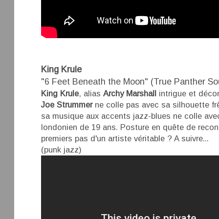
King Krule
"6 Feet Beneath the Moon" (True Panther So
King Krule
, alias
Archy Marshall
intrigue et déco
Joe Strummer
ne colle pas avec sa silhouette fr
sa musique aux accents jazz-blues ne colle avec
londonien de 19 ans. Posture en quête de reco
premiers pas d'un artiste véritable ? A suivre...
(punk jazz)