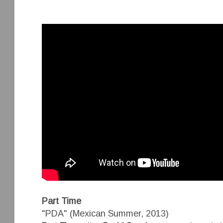
Part Time
"PDA" (Mexican Summer, 2013)