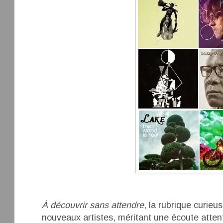
À découvrir sans attendre
, la rubrique curieu
nouveaux artistes, méritant une écoute atte