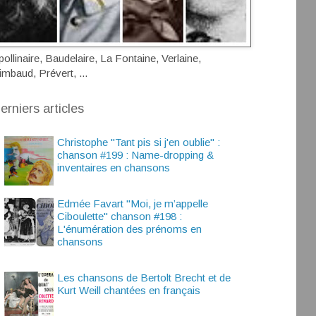
pollinaire, Baudelaire, La Fontaine, Verlaine,
imbaud, Prévert, ...
erniers articles
Christophe "Tant pis si j'en oublie" :
chanson #199 : Name-dropping &
inventaires en chansons
Edmée Favart "Moi, je m’appelle
Ciboulette" chanson #198 :
L'énumération des prénoms en
chansons
Les chansons de Bertolt Brecht et de
Kurt Weill chantées en français