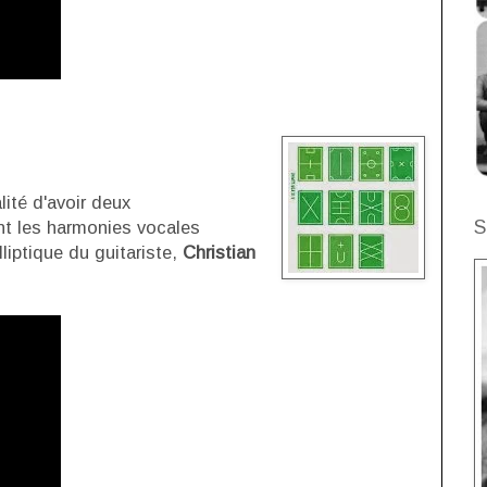
lité d'avoir deux
S
t les harmonies vocales
liptique du guitariste,
Christian