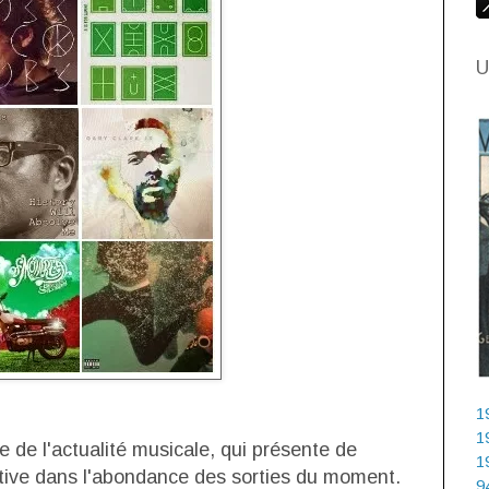
U
1
1
se de l'actualité musicale, qui présente de
1
ntive dans l'abondance des sorties du moment.
9