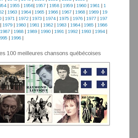
954
|
1955
|
1956
|
1957
|
1958
|
1959
|
1960
|
1961
|
1
62
|
1963
|
1964
|
1965
|
1966
|
1967
|
1968
|
1969
|
19
0
|
1971
|
1972
|
1973
|
1974
|
1975
|
1976
|
1977
|
197
|
1979
|
1980
|
1981
|
1982
|
1983
|
1984
|
1985
|
1986
1987
|
1988
|
1989
|
1990
|
1991
|
1992
|
1993
|
1994
|
995
|
1996
|
es 100 meilleures chansons québécoises