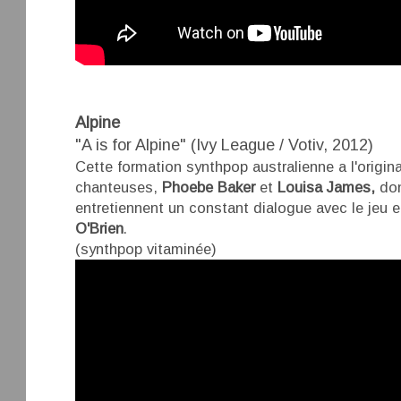
Alpine
"A is for Alpine" (Ivy League / Votiv, 2012)
Cette formation synthpop australienne a l'origina
chanteuses,
Phoebe Baker
et
Louisa James,
don
entretiennent un constant dialogue avec le jeu el
O'Brien
.
(synthpop vitaminée)