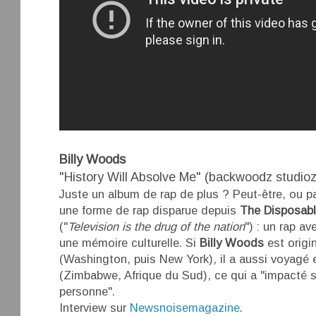
Billy Woods
"History Will Absolve Me" (backwoodz studioz
Juste un album de rap de plus ? Peut-être, ou p
une forme de rap disparue depuis
The Disposabl
("
Television is the drug of the nation
") : un rap a
une mémoire culturelle. Si
Billy Woods
est origi
(Washington, puis New York), il a aussi voyagé 
(Zimbabwe, Afrique du Sud), ce qui a "impacté s
personne".
Interview sur
Newsnoisemagazine
.