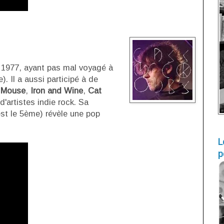
é 1977, ayant pas mal voyagé à
. Il a aussi participé à de
 Mouse
,
Iron and Wine
,
Cat
d'artistes indie rock. Sa
st le 5ème) révèle une pop
L
p