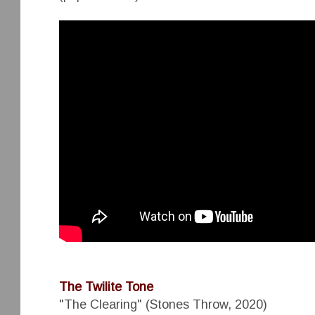
The Twilite Tone
"The Clearing" (Stones Throw, 2020)