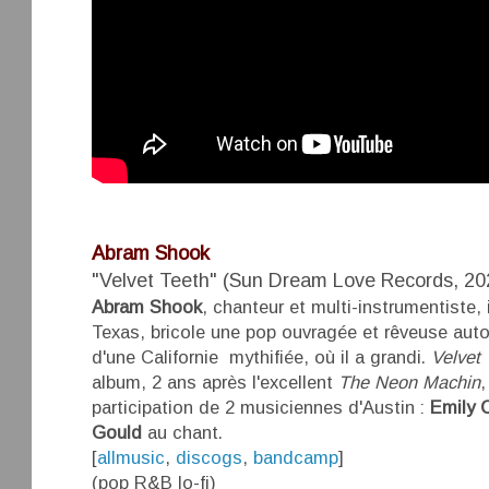
Abram Shook
"Velvet Teeth" (Sun Dream Love Records, 20
Abram Shook
, chanteur et multi-instrumentiste, 
Texas, bricole une pop ouvragée et rêveuse auto
d'une Californie mythifiée, où il a grandi.
Velvet 
album, 2 ans après l'excellent
The Neon Machin
,
participation de 2 musiciennes d'Austin :
Emily 
Gould
au chant.
[
allmusic
,
discogs
,
bandcamp
]
(pop R&B lo-fi)