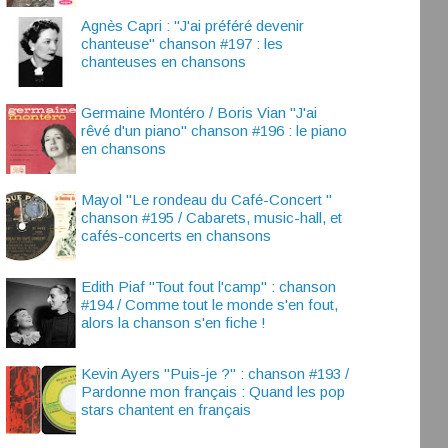
Agnès Capri : "J'ai préféré devenir
chanteuse" chanson #197 : les
chanteuses en chansons
Germaine Montéro / Boris Vian "J'ai
rêvé d'un piano" chanson #196 : le piano
en chansons
Mayol "Le rondeau du Café-Concert "
chanson #195 / Cabarets, music-hall, et
cafés-concerts en chansons
Edith Piaf "Tout fout l'camp" : chanson
#194 / Comme tout le monde s'en fout,
alors la chanson s'en fiche !
Kevin Ayers "Puis-je ?" : chanson #193 /
Pardonne mon français : Quand les pop
stars chantent en français