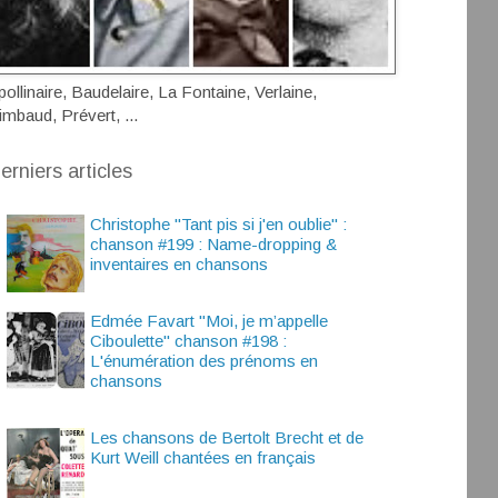
pollinaire, Baudelaire, La Fontaine, Verlaine,
imbaud, Prévert, ...
erniers articles
Christophe "Tant pis si j'en oublie" :
chanson #199 : Name-dropping &
inventaires en chansons
Edmée Favart "Moi, je m’appelle
Ciboulette" chanson #198 :
L'énumération des prénoms en
chansons
Les chansons de Bertolt Brecht et de
Kurt Weill chantées en français