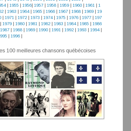
954
|
1955
|
1956
|
1957
|
1958
|
1959
|
1960
|
1961
|
1
62
|
1963
|
1964
|
1965
|
1966
|
1967
|
1968
|
1969
|
19
0
|
1971
|
1972
|
1973
|
1974
|
1975
|
1976
|
1977
|
197
|
1979
|
1980
|
1981
|
1982
|
1983
|
1984
|
1985
|
1986
1987
|
1988
|
1989
|
1990
|
1991
|
1992
|
1993
|
1994
|
995
|
1996
|
es 100 meilleures chansons québécoises