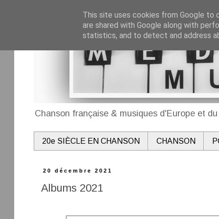
This site uses cookies from Google to de
are shared with Google along with perfo
statistics, and to detect and address a
Chanson française & musiques d'Europe et du 
20e SIÈCLE EN CHANSON
CHANSON
P
20 décembre 2021
Albums 2021