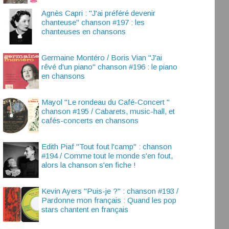
Agnès Capri : "J'ai préféré devenir
chanteuse" chanson #197 : les
chanteuses en chansons
Germaine Montéro / Boris Vian "J'ai
rêvé d'un piano" chanson #196 : le piano
en chansons
Mayol "Le rondeau du Café-Concert "
chanson #195 / Cabarets, music-hall, et
cafés-concerts en chansons
Edith Piaf "Tout fout l'camp" : chanson
#194 / Comme tout le monde s'en fout,
alors la chanson s'en fiche !
Kevin Ayers "Puis-je ?" : chanson #193 /
Pardonne mon français : Quand les pop
stars chantent en français