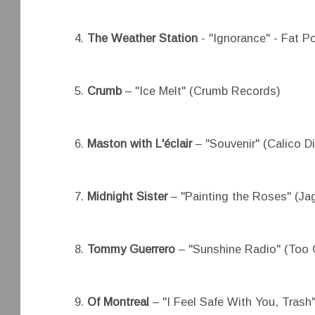
The Weather Station
- "Ignorance" - Fat 
Crumb
– "Ice Melt" (Crumb Records)
Maston with L'éclair
– "Souvenir" (Calico D
Midnight Sister
– "Painting the Roses" (Ja
Tommy Guerrero
– "Sunshine Radio" (Too
Of Montreal
– "I Feel Safe With You, Trash