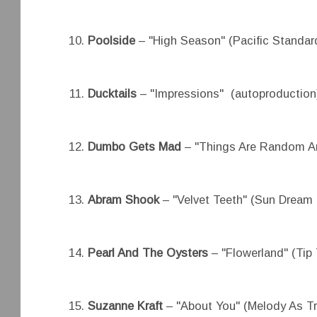
Poolside
– "High Season" (Pacific Standa
Ducktails
– "Impressions" (autoproduction
Dumbo Gets Mad
– "Things Are Random A
Abram Shook
– "Velvet Teeth" (Sun Dream
Pearl And The Oysters
– "Flowerland" (Tip
Suzanne Kraft
– "About You" (Melody As Tr