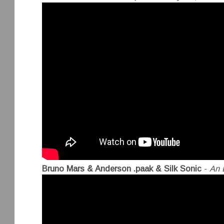
Bruno Mars & Anderson .paak & Silk Sonic
-
An 