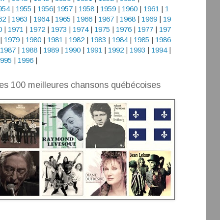
954
|
1955
|
1956
|
1957
|
1958
|
1959
|
1960
|
1961
|
1
62
|
1963
|
1964
|
1965
|
1966
|
1967
|
1968
|
1969
|
19
0
|
1971
|
1972
|
1973
|
1974
|
1975
|
1976
|
1977
|
197
|
1979
|
1980
|
1981
|
1982
|
1983
|
1984
|
1985
|
1986
1987
|
1988
|
1989
|
1990
|
1991
|
1992
|
1993
|
1994
|
995
|
1996
|
es 100 meilleures chansons québécoises