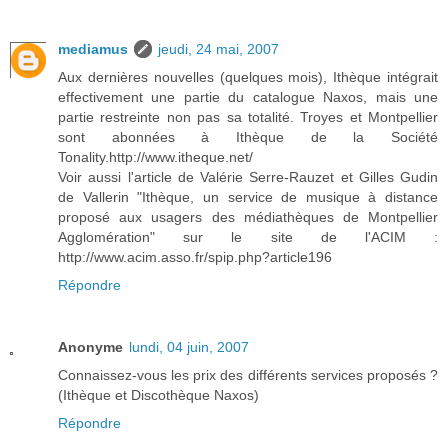
mediamus
jeudi, 24 mai, 2007
Aux dernières nouvelles (quelques mois), Ithèque intégrait
effectivement une partie du catalogue Naxos, mais une
partie restreinte non pas sa totalité. Troyes et Montpellier
sont abonnées à Ithèque de la Société
Tonality.http://www.itheque.net/
Voir aussi l'article de Valérie Serre-Rauzet et Gilles Gudin
de Vallerin "Ithèque, un service de musique à distance
proposé aux usagers des médiathèques de Montpellier
Agglomération" sur le site de l'ACIM :
http://www.acim.asso.fr/spip.php?article196
Répondre
Anonyme
lundi, 04 juin, 2007
Connaissez-vous les prix des différents services proposés ?
(Ithèque et Discothèque Naxos)
Répondre