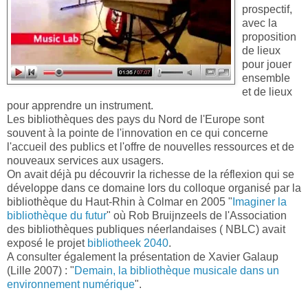
prospectif,
avec la
proposition
de lieux
pour jouer
ensemble
et de lieux
pour apprendre un instrument.
Les bibliothèques des pays du Nord de l'Europe sont
souvent à la pointe de l'innovation en ce qui concerne
l'accueil des publics et l'offre de nouvelles ressources et de
nouveaux services aux usagers.
On avait déjà pu découvrir la richesse de la réflexion qui se
développe dans ce domaine lors du colloque organisé par la
bibliothèque du Haut-Rhin à Colmar en 2005 "
Imaginer la
bibliothèque du futur
" où Rob Bruijnzeels de l'Association
des bibliothèques publiques néerlandaises ( NBLC) avait
exposé le projet
bibliotheek 2040
.
A consulter également la présentation de Xavier Galaup
(Lille 2007) : "
Demain, la bibliothèque musicale dans un
environnement numérique
".