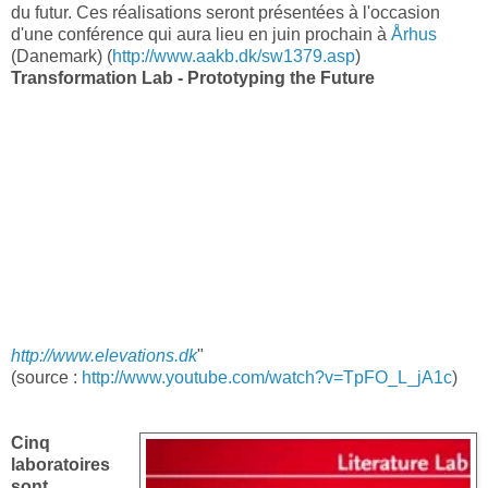
du futur. Ces réalisations seront présentées à l'occasion
d'une conférence qui aura lieu en juin prochain à
Århus
(Danemark) (
http://www.aakb.dk/sw1379.asp
)
Transformation Lab - Prototyping the Future
http://www.elevations.dk
"
(source :
http://www.youtube.com/watch?v=TpFO_L_jA1c
)
Cinq
laboratoires
sont