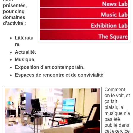
présentés,
pour cinq
domaines
d'activité :
Littératu
re
,
Actualité
,
Musique
,
Exposition d'art contemporain
,
Espaces de rencontre et de convivialité
Comment
on le voit, et
ça fait
plaisir, la
musique n'a
pas été
oublié dans
cet exercice