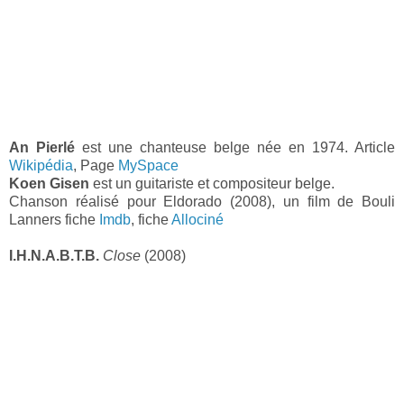
An Pierlé
est une chanteuse belge née en 1974. Article
Wikipédia
, Page
MySpace
Koen Gisen
est un guitariste et compositeur belge.
Chanson réalisé pour Eldorado (2008), un film de Bouli
Lanners fiche
Imdb
, fiche
Allociné
I.H.N.A.B.T.B.
Close
(2008)