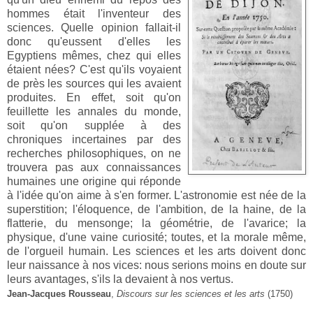
hommes était l'inventeur des
sciences. Quelle opinion fallait-il
donc qu'eussent d'elles les
Egyptiens mêmes, chez qui elles
étaient nées? C'est qu'ils voyaient
de près les sources qui les avaient
produites. En effet, soit qu'on
feuillette les annales du monde,
soit qu'on supplée à des
chroniques incertaines par des
recherches philosophiques, on ne
trouvera pas aux connaissances
humaines une origine qui réponde
à l'idée qu'on aime à s'en former. L'astronomie est née de la
superstition; l'éloquence, de l'ambition, de la haine, de la
flatterie, du mensonge; la géométrie, de l'avarice; la
physique, d'une vaine curiosité; toutes, et la morale même,
de l'orgueil humain. Les sciences et les arts doivent donc
leur naissance à nos vices: nous serions moins en doute sur
leurs avantages, s'ils la devaient à nos vertus.
Jean-Jacques Rousseau
,
Discours sur les sciences et les arts
(1750)