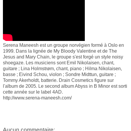
Serena Maneesh est un groupe norvégien formé à Oslo en
1999. Dans la lignée de My Bloody Valentine et de The
Jesus and Mary Chain, le groupe s'est forgé un style noisy
shoegaze. Les musiciens sont Emil Nikolaisen, chant,
guitare ; Lina Holmstrøm, chant, piano ; Hilma Nikolaisen,
basse ; Eivind Schou, violon ; Sondre Midttun, guitare ;
Tommy Akerholdt, batterie. Drain Cosmetics figure sur
l'album de 2005. Le second album Abyss in B Minor est sorti
cette année sur le label 4AD.
http://www.serena-maneesh.com/
Aucun commentaire: