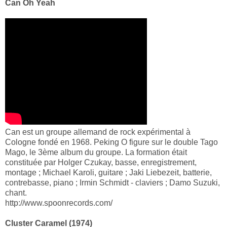
Can Oh Yeah
Can est un groupe allemand de rock expérimental à
Cologne fondé en 1968. Peking O figure sur le double Tago
Mago, le 3ème album du groupe. La formation était
constituée par Holger Czukay, basse, enregistrement,
montage ; Michael Karoli, guitare ; Jaki Liebezeit, batterie,
contrebasse, piano ; Irmin Schmidt - claviers ; Damo Suzuki,
chant.
http://www.spoonrecords.com/
Cluster Caramel (1974)