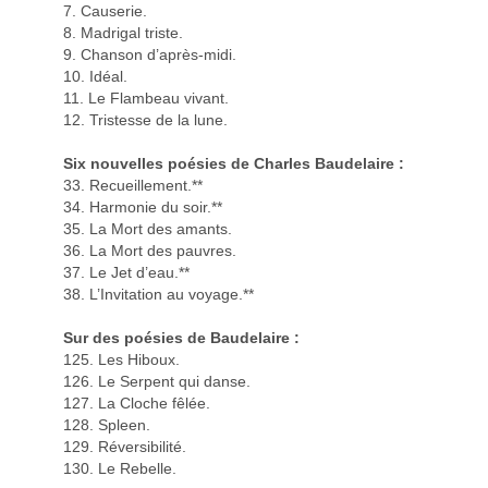
7. Causerie.
8. Madrigal triste.
9. Chanson d’après-midi.
10. Idéal.
11. Le Flambeau vivant.
12. Tristesse de la lune.
Six nouvelles poésies de Charles Baudelaire :
33. Recueillement.**
34. Harmonie du soir.**
35. La Mort des amants.
36. La Mort des pauvres.
37. Le Jet d’eau.**
38. L’Invitation au voyage.**
Sur des poésies de Baudelaire :
125. Les Hiboux.
126. Le Serpent qui danse.
127. La Cloche fêlée.
128. Spleen.
129. Réversibilité.
130. Le Rebelle.