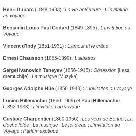
Henri Duparc
(1848-1933) :
La vie antérieure
;
L'invitation
au voyage
Benjamin Louis Paul Godard
(1849-1895) :
L'invitation au
Voyage
Vincent d'Indy
(1851-1931) :
L'amour et le crâne
Ernest Chausson
(1855-1899) :
L'albatros
Sergei Ivanovich Taneyev
(1856-1915) :
Obsession
[Lesa
dremuchije] ;
La musique
[Muzyka]
Georges Adolphe Hüe
(1858-1948) :
L'invitation au voyage
Lucien Hillemacher
(1860-1909) et
Paul Hillemacher
(1852-1933) :
L'invitation au voyage
Gustave Charpentier
(1860-1956) :
Les yeux de Berthe
;
La
cloche fêlée
;
La musique
;
Le jet d'eau
;
L'invitation au
Voyage
;
Parfum exotique