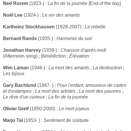
Ned Rorem
(1923-) : La fin de la journée [End of the day]
Noël Lee
(1924-) :
Le vin des amants
Karlheinz Stockhausen
(1928-2007) :
Le rebelle
Bernard Rands
(1935-) :
Harmonie du soir
Jonathan Harvey
(1939-) :
Chanson d'après-midi
(Afternoon song) ;
Bénédiction
;
Élévation
Wim Laman
(1946-) :
La mort des amants
;
La destruction
;
Les bijoux
Gary Bachlund
(1947- ) :
Pour l'enfant, amoureux de cartes
et d'estampes
;
La mort des artistes
;
La mort des pauvres
;
Le rêve d'un curieux
;
La fin de la journée
Olivier Greif
(1950-2000) :
Le mort joyeux
Marjo Tal
(1953- ) :
Sentiment de solitude