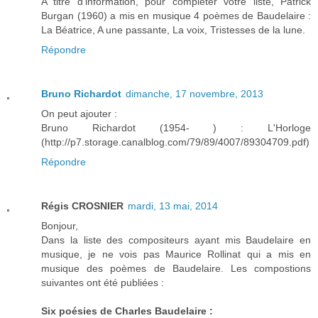
A titre d'information, pour compléter votre liste, Patrick
Burgan (1960) a mis en musique 4 poèmes de Baudelaire :
La Béatrice, A une passante, La voix, Tristesses de la lune.
Répondre
Bruno Richardot
dimanche, 17 novembre, 2013
On peut ajouter :
Bruno Richardot (1954- ) : L'Horloge
(http://p7.storage.canalblog.com/79/89/4007/89304709.pdf)
Répondre
Régis CROSNIER
mardi, 13 mai, 2014
Bonjour,
Dans la liste des compositeurs ayant mis Baudelaire en
musique, je ne vois pas Maurice Rollinat qui a mis en
musique des poèmes de Baudelaire. Les compostions
suivantes ont été publiées :
Six poésies de Charles Baudelaire :