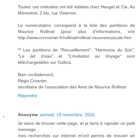
Toutes ces mélodies ont été éditées chez Heugel et Cie, Au
Ménestrel, 2 bis, rue Vivienne.
La numérotation correspond à la liste des partitions de
Maurice Rollinat (pour plus d'informations, voir
http://www.crcrosnier.fr/rollinat/rollinat-oeuvremusicale.htm
** Les partitions de "Recueillement", "Harmonie du Soir",
"Le Jet d’eau" et "L’invitation au Voyage" sont
téléchargeables sur Gallica.
Bien cordialement,
Régis Crosnier,
secrétaire de l'association des Amis de Maurice Rollinat
Répondre
Anonyme
samedi, 19 novembre, 2016
Je viens de trouver cette page, et je tiens à rajouter un petit
message....
mes recherches sur internet m'ont permis de trouver un