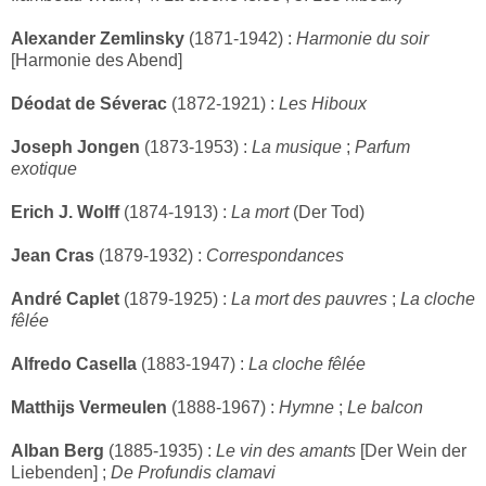
Alexander Zemlinsky
(1871-1942) :
Harmonie du soir
[Harmonie des Abend]
Déodat de Séverac
(1872-1921) :
Les Hiboux
Joseph Jongen
(1873-1953) :
La musique
;
Parfum
exotique
Erich J. Wolff
(1874-1913) :
La mort
(Der Tod)
Jean Cras
(1879-1932) :
Correspondances
André Caplet
(1879-1925) :
La mort des pauvres
;
La cloche
fêlée
Alfredo Casella
(1883-1947) :
La cloche fêlée
Matthijs Vermeulen
(1888-1967) :
Hymne
;
Le balcon
Alban Berg
(1885-1935) :
Le vin des amants
[Der Wein der
Liebenden] ;
De Profundis clamavi