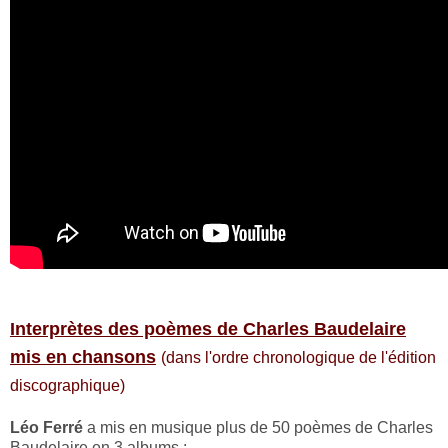
Interprètes des poèmes de Charles Baudelaire
mis en chansons
(dans l'ordre chronologique de l'édition
discographique)
Léo Ferré
a mis en musique plus de 50 poèmes de Charles
Baudelaire en 3 albums :