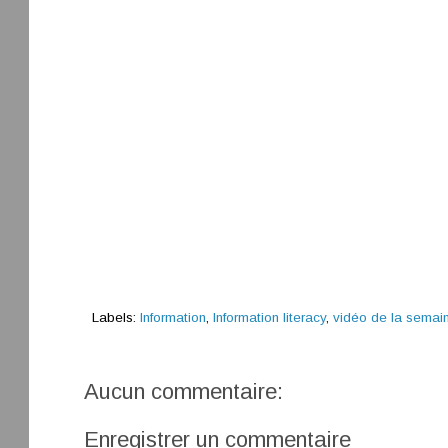
Labels:
Information
,
Information literacy
,
vidéo de la semai
Aucun commentaire:
Enregistrer un commentaire