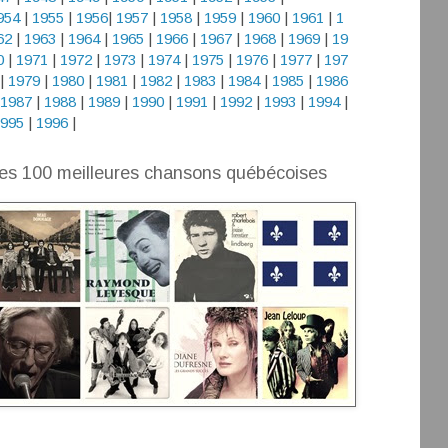
954
|
1955
|
1956
|
1957
|
1958
|
1959
|
1960
|
1961
|
1
62
|
1963
|
1964
|
1965
|
1966
|
1967
|
1968
|
1969
|
19
0
|
1971
|
1972
|
1973
|
1974
|
1975
|
1976
|
1977
|
197
|
1979
|
1980
|
1981
|
1982
|
1983
|
1984
|
1985
|
1986
1987
|
1988
|
1989
|
1990
|
1991
|
1992
|
1993
|
1994
|
995
|
1996
|
es 100 meilleures chansons québécoises