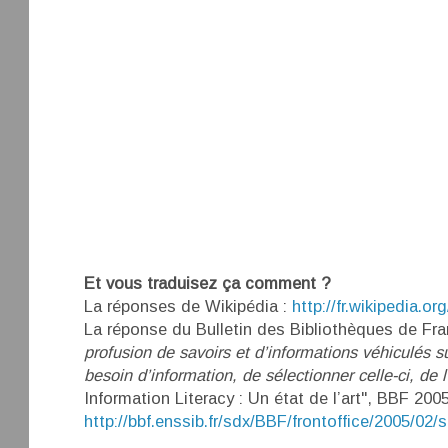
Et vous traduisez ça comment ?
La réponses de Wikipédia :
http://fr.wikipedia.or
La réponse du Bulletin des Bibliothèques de Franc
profusion de savoirs et d’informations véhiculés su
besoin d’information, de sélectionner celle-ci, de l’
Information Literacy : Un état de l’art", BBF 200
http://bbf.enssib.fr/sdx/BBF/frontoffice/2005/