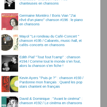
chanteuses en chansons
Germaine Montéro / Boris Vian "J'ai
rêvé d'un piano" chanson #196 : le piano
en chansons
Mayol "Le rondeau du Café-Concert "
chanson #195 / Cabarets, music-hall, et
cafés-concerts en chansons
Edith Piaf "Tout fout l'camp" : chanson
#194 / Comme tout le monde s'en fout,
alors la chanson s'en fiche !
Kevin Ayers "Puis-je ?" : chanson #193 /
Pardonne mon français : Quand les pop
stars chantent en français
David & Dominique : "Avant le cinéma" :
chanson #192 / Le cinéma en chansons