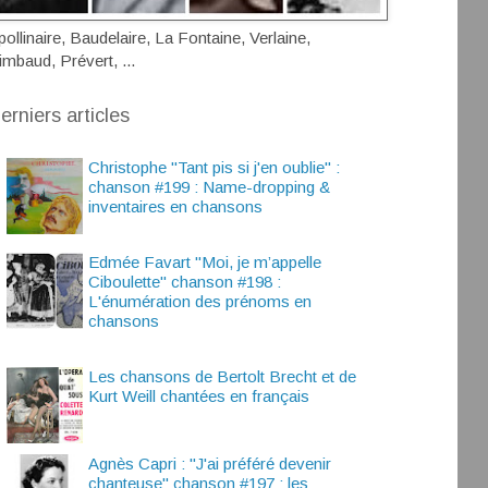
pollinaire, Baudelaire, La Fontaine, Verlaine,
imbaud, Prévert, ...
erniers articles
Christophe "Tant pis si j'en oublie" :
chanson #199 : Name-dropping &
inventaires en chansons
Edmée Favart "Moi, je m’appelle
Ciboulette" chanson #198 :
L'énumération des prénoms en
chansons
Les chansons de Bertolt Brecht et de
Kurt Weill chantées en français
Agnès Capri : "J'ai préféré devenir
chanteuse" chanson #197 : les