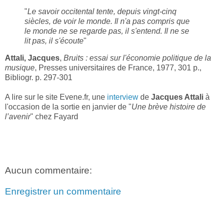
"
Le savoir occitental tente, depuis vingt-cinq
siècles, de voir le monde. Il n'a pas compris que
le monde ne se regarde pas, il s'entend. Il ne se
lit pas, il s'écoute
"
Attali, Jacques
,
Bruits : essai sur l'économie politique de la
musique
, Presses universitaires de France, 1977, 301 p.,
Bibliogr. p. 297-301
A lire sur le site Evene.fr, une
interview
de
Jacques Attali
à
l'occasion de la sortie en janvier de "
Une brève histoire de
l’avenir
" chez Fayard
Aucun commentaire:
Enregistrer un commentaire