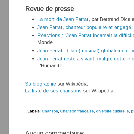
Revue de presse
La mort de Jean Ferrat
, par Bertrand Dical
Jean Ferrat, chanteur populaire et engagé
,
Réactions : "Jean Ferrat incarnait la difficil
Monde
Jean Ferrat : bilan (musical) globalement po
Jean Ferrat restera vivant, malgré cette « d
L'Humanité
Sa biographie
sur Wikipédia
La liste de ses chansons
sur Wikipédia
Labels:
Chanson
,
Chanson française
,
diversité culturelle
,
p
Aucun commentaire: