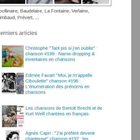
pollinaire, Baudelaire, La Fontaine, Verlaine,
imbaud, Prévert, ...
erniers articles
Christophe "Tant pis si j'en oublie" :
chanson #199 : Name-dropping &
inventaires en chansons
Edmée Favart "Moi, je m’appelle
Ciboulette" chanson #198 :
L'énumération des prénoms en
chansons
Les chansons de Bertolt Brecht et de
Kurt Weill chantées en français
Agnès Capri : "J'ai préféré devenir
chanteuse" chanson #197 : les