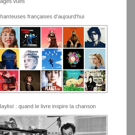
ages vues
hanteuses françaises d'aujourd'hui
laylist : quand le livre inspire la chanson