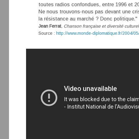
toutes radios confondues, entre 1996 et 2000
Ne nous trouvons-nous pas devant une cri
la résistance au marché ? Donc politique."
Jean Ferrat
,
Chanson française et diversité culturel
Source :
http://www.monde-diplomatique.fr/2004/