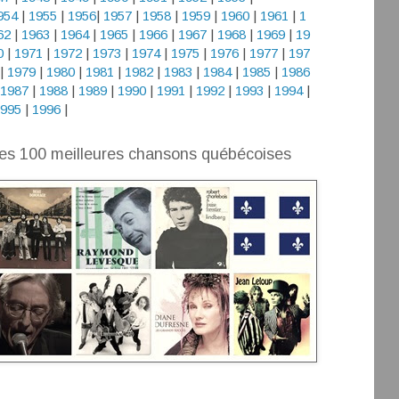
954
|
1955
|
1956
|
1957
|
1958
|
1959
|
1960
|
1961
|
1
62
|
1963
|
1964
|
1965
|
1966
|
1967
|
1968
|
1969
|
19
0
|
1971
|
1972
|
1973
|
1974
|
1975
|
1976
|
1977
|
197
|
1979
|
1980
|
1981
|
1982
|
1983
|
1984
|
1985
|
1986
1987
|
1988
|
1989
|
1990
|
1991
|
1992
|
1993
|
1994
|
995
|
1996
|
es 100 meilleures chansons québécoises