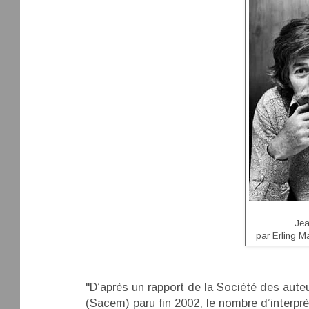
Jea
par Erling 
"D’après un rapport de la Société des aut
(Sacem) paru fin 2002, le nombre d’interpr