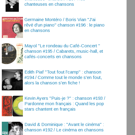
chanteuses en chansons
Germaine Montéro / Boris Vian "J'ai
rêvé d'un piano" chanson #196 : le piano
en chansons
Mayol "Le rondeau du Café-Concert "
chanson #195 / Cabarets, music-hall, et
cafés-concerts en chansons
Edith Piaf "Tout fout l'camp" : chanson
#194 / Comme tout le monde s'en fout,
alors la chanson s'en fiche !
Kevin Ayers "Puis-je ?" : chanson #193 /
Pardonne mon français : Quand les pop
stars chantent en français
David & Dominique : "Avant le cinéma" :
chanson #192 / Le cinéma en chansons