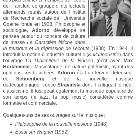
de Francfort, ce groupe d'intellectuels
allemands réunis autour de l'Institut
de Recherche sociale de l'Université
Goethe fondé en 1923. Philosophe et
sociologue,
Adorno
développa sa
pensée autour du concept de culture
de masse
Le Caractère fétiche dans
la musique et la régression de l'écoute
(1938). En 1944, il
introduit la notion d'industrie culturelle (
Kulturindustrie
) dans
l'ouvrage
La Dialectique de la Raison
(écrit avec
Max
Horkheimer
). Musicologue, de nature polémiste, ayant des
opinions très tranchées,
Adorno
était un fervent défenseur
de
Schoenberg
et de la nouvelle musique
dodécaphonique, contre
Stravinski
dont il critiquait le néo-
classicisme. Il fustigeait également la musique populaire de
son temps (le jazz, la pop music) considérée comme
formatée et commerciale.
Quelques-uns de ses ouvrages sur la musique :
Philosophie de la nouvelle musique
(1948)
Essai sur Wagner
(1952)