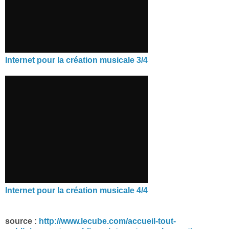
Internet pour la création musicale 3/4
Internet pour la création musicale 4/4
source :
http://www.lecube.com/accueil-tout-