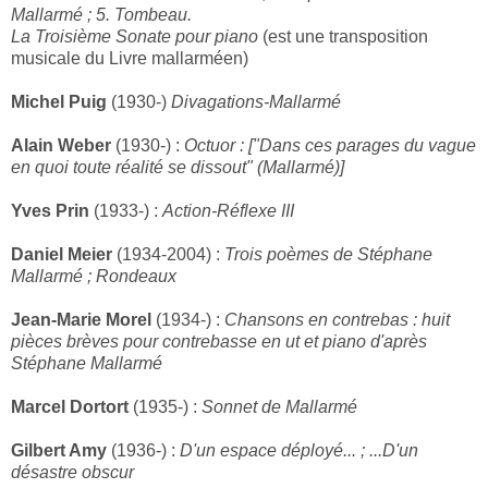
Mallarmé ; 5. Tombeau.
La Troisième Sonate pour piano
(est une transposition
musicale du Livre mallarméen)
Michel Puig
(1930-)
Divagations-Mallarmé
Alain Weber
(1930-) :
Octuor : ["Dans ces parages du vague
en quoi toute réalité se dissout" (Mallarmé)]
Yves Prin
(1933-) :
Action-Réflexe III
Daniel Meier
(1934-2004) :
Trois poèmes de Stéphane
Mallarmé ; Rondeaux
Jean-Marie Morel
(1934-) :
Chansons en contrebas : huit
pièces brèves pour contrebasse en ut et piano d'après
Stéphane Mallarmé
Marcel Dortort
(1935-) :
Sonnet de Mallarmé
Gilbert Amy
(1936-) :
D'un espace déployé... ; ...D'un
désastre obscur