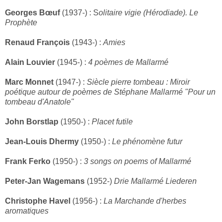
Georges Bœuf
(1937-) : S
olitaire vigie (Hérodiade). Le
Prophète
Renaud François
(1943-) :
Amies
Alain Louvier
(1945-) :
4 poèmes de Mallarmé
Marc Monnet
(1947-) :
Siècle pierre tombeau : Miroir
poétique autour de poèmes de Stéphane Mallarmé "Pour un
tombeau d'Anatole"
John Borstlap
(1950-) :
Placet futile
Jean-Louis Dhermy
(1950-) :
Le phénomène futur
Frank Ferko
(1950-) :
3 songs on poems of Mallarmé
Peter-Jan Wagemans
(1952-)
Drie Mallarmé Liederen
Christophe Havel
(1956-) :
La Marchande d'herbes
aromatiques