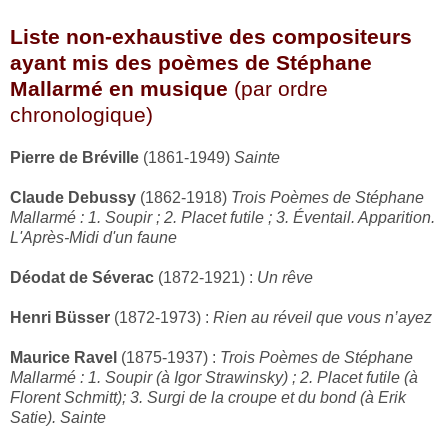
Liste non-exhaustive des compositeurs
ayant mis des poèmes de Stéphane
Mallarmé en musique
(par ordre
chronologique)
Pierre de Bréville
(1861-1949)
Sainte
Claude Debussy
(1862-1918)
Trois Poèmes de Stéphane
Mallarmé : 1. Soupir ; 2. Placet futile ; 3. Éventail. Apparition.
L'Après-Midi d'un faune
Déodat de Séverac
(1872-1921) :
Un rêve
Henri Büsser
(1872-1973) :
Rien au réveil que vous n’ayez
Maurice Ravel
(1875-1937) :
Trois Poèmes de Stéphane
Mallarmé : 1. Soupir (à Igor Strawinsky) ; 2. Placet futile (à
Florent Schmitt); 3. Surgi de la croupe et du bond (à Erik
Satie). Sainte