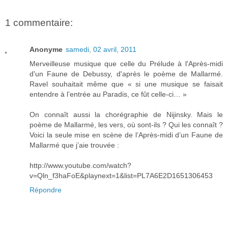
1 commentaire:
Anonyme
samedi, 02 avril, 2011
Merveilleuse musique que celle du Prélude à l'Après-midi
d'un Faune de Debussy, d'après le poème de Mallarmé.
Ravel souhaitait même que « si une musique se faisait
entendre à l’entrée au Paradis, ce fût celle-ci… »
On connaît aussi la chorégraphie de Nijinsky. Mais le
poème de Mallarmé, les vers, où sont-ils ? Qui les connaît ?
Voici la seule mise en scène de l’Après-midi d’un Faune de
Mallarmé que j’aie trouvée :
http://www.youtube.com/watch?
v=Qln_f3haFoE&playnext=1&list=PL7A6E2D1651306453
Répondre