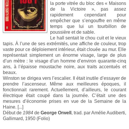
la porte vitrée du bloc des « Maisons
de la Victoire », pas assez
rapidement cependant pour
empêcher que s’engouffre en même
temps que lui un tourbillon de
poussière et de sable.
Le hall sentait le chou cuit et le vieux
tapis. À l’une de ses extrémités, une affiche de couleur, trop
vaste pour ce déploiement intérieur, était clouée au mur. Elle
représentait simplement un énorme visage, large de plus
d’un mètre : le visage d’un homme d’environ quarante-cinq
ans, à l’épaisse moustache noire, aux traits accentués et
beaux.
Winston se dirigea vers l’escalier. Il était inutile d’essayer de
prendre l’ascenseur. Même aux meilleures époques, il
fonctionnait rarement. Actuellement, d’ailleurs, le courant
électrique était coupé dans la journée. C’était une des
mesures d’économie prises en vue de la Semaine de la
Haine. [...]
Début de
1984
de
George Orwell
, trad. par Amélie Audiberti,
Gallimard, 1950 (Folio)