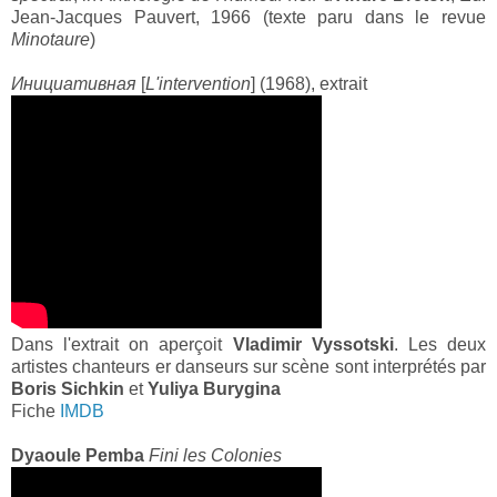
Jean-Jacques Pauvert, 1966 (texte paru dans le revue
Minotaure
)
Инициативная
[
L'intervention
] (1968), extrait
Dans l'extrait on aperçoit
Vladimir Vyssotski
. Les deux
artistes chanteurs er danseurs sur scène sont interprétés par
Boris Sichkin
et
Yuliya Burygina
Fiche
IMDB
Dyaoule Pemba
Fini les Colonies