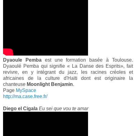
Dyaoule Pemba
est une formation basée à Toulouse.
Dyaoulé Pemba qui signifie « La Danse des Esprits», fait
revivre, en y intégrant du jazz, les racines créoles et
africaines de la culture d'Haïti dont est originaire la
chanteuse
Moonlight Benjamin
.
Page
MySpace
http://ma.case.free.fr/
Diego el Cigala
Eu sei que vou te amar