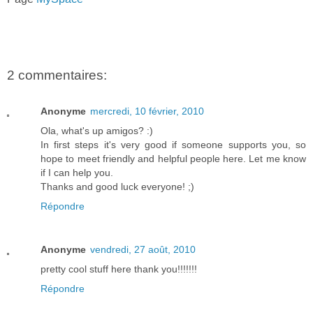
2 commentaires:
Anonyme
mercredi, 10 février, 2010
Ola, what's up amigos? :)
In first steps it's very good if someone supports you, so
hope to meet friendly and helpful people here. Let me know
if I can help you.
Thanks and good luck everyone! ;)
Répondre
Anonyme
vendredi, 27 août, 2010
pretty cool stuff here thank you!!!!!!!
Répondre